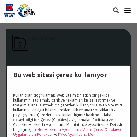
7020-B10G
Bu web sitesi çerez kullanıyor
Kullanıcıları doğrulamak, Web Site'mizin etkin bir şekilde
kullanımını sağlamak, içerik ve reklamları kişiselleştirmek ve
trafiğimizi analiz etmek için çerezleri kullanıyoruz. Web Site mizi
kullanımınızla ilgili bilgileri, reklamcılık ve analiz ortaklarımızla
paylaşıyoruz. Çerezleri nasıl kullandığımız hakkında daha
detaylı bilgi için Çerez (Cookies) Uygulamaları Politikası ve
Çerezler Hakkında Aydınlatma Metnini inceleyebilirsiniz. Detaylı
bilgi için:
Çerezler Hakkında Aydınlatma Metni
,
Çerez (Cookies)
Uygulamaları Politikası
ve
KVKK Aydınlatma Metni